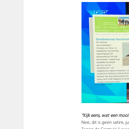
“Kijk eens, wat een moo
Nee, dit is geen satire, j