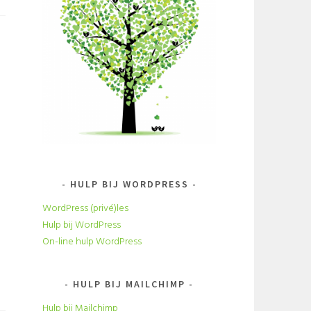
HULP BIJ WORDPRESS
WordPress (privé)les
Hulp bij WordPress
On-line hulp WordPress
HULP BIJ MAILCHIMP
Hulp bij Mailchimp