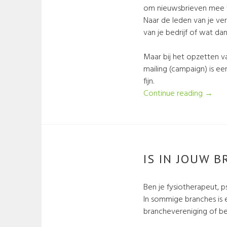
om nieuwsbrieven mee t
Naar de leden van je ver
van je bedrijf of wat da
Maar bij het opzetten va
mailing (campaign) is e
fijn.
Continue reading
→
IS IN JOUW 
Ben je fysiotherapeut, p
In sommige branches is 
branchevereniging of bel