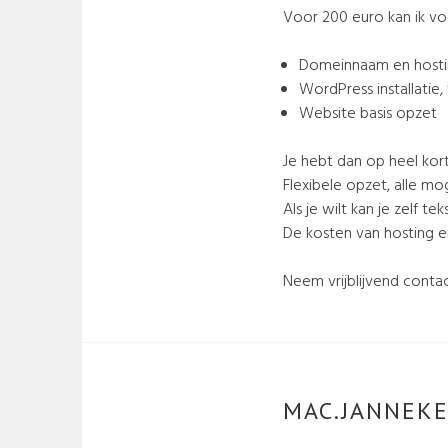
Voor 200 euro kan ik voo
Domeinnaam en host
WordPress installatie,
Website basis opzet
Je hebt dan op heel kor
Flexibele opzet, alle mo
Als je wilt kan je zelf te
De kosten van hosting en 
Neem vrijblijvend conta
MAC.JANNEKE