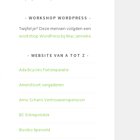
WORKSHOP WORDPRESS
Twijfel je? Deze mensen volgden een
workshop WordPress bij Mac.Janneke.
WEBSITE VAN A TOT Z
Ada Bcycles Fietsreparatie
Amersfoort vergaderen
Arno Schans Vertrouwenspersoon
BC Entrepotdok
Bivobo Ilperveld