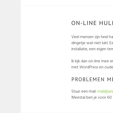
ON-LINE HUL
Veel mensen zijn heel h
dingetje wat niet lukt. 
installatie, een eigen t
Ik kijk dan on-line mee 
met WordPress en oude
PROBLEMEN M
Stuur een mail:
mail@jan
Meestal ben je voor 60 