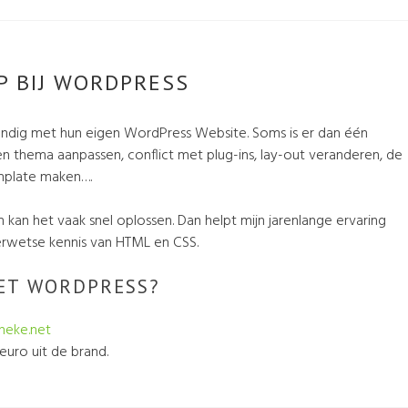
P BIJ WORDPRESS
andig met hun eigen WordPress Website. Soms is er dan één
Een thema aanpassen, conflict met plug-ins, lay-out veranderen, de
emplate maken….
en kan het vaak snel oplossen. Dan helpt mijn jarenlange ervaring
rwetse kennis van HTML en CSS.
ET WORDPRESS?
neke.net
euro uit de brand.