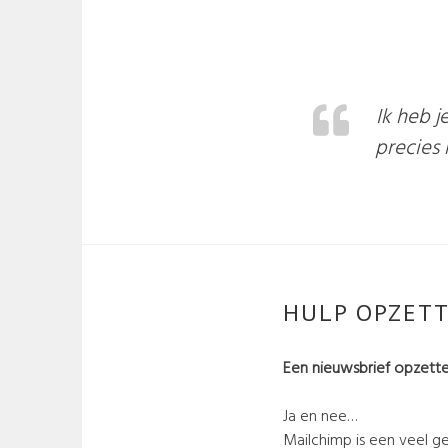
Ik heb j
precies 
HULP OPZETT
Een nieuwsbrief opzetten
Ja en nee…
Mailchimp is een veel ge