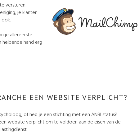
e versturen.
eniging, je klanten
n ook.
n je allereerste
en helpende hand erg
BRANCHE EEN WEBSITE VERPLICHT?
sycholoog, of heb je een stichting met een ANBI status?
een website verplicht om te voldoen aan de eisen van de
astingdienst.